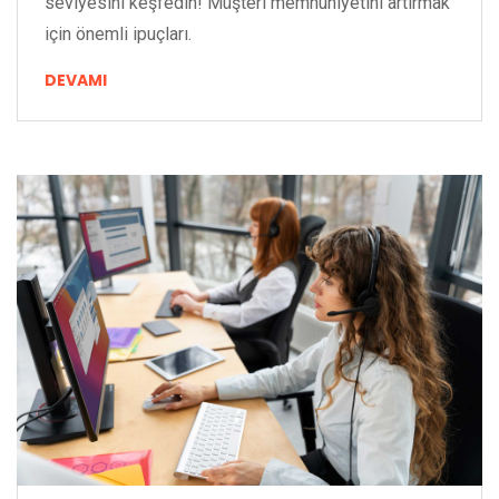
seviyesini keşfedin! Müşteri memnuniyetini artırmak
için önemli ipuçları.
DEVAMI