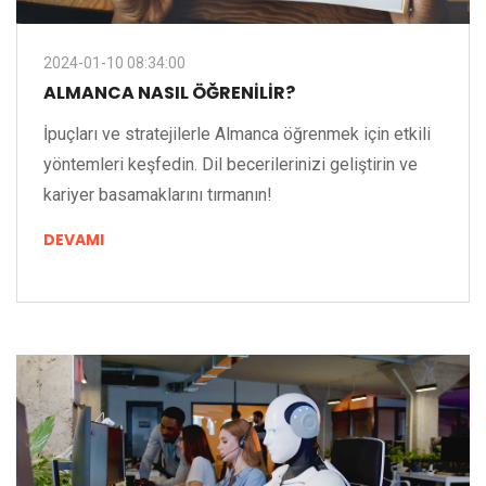
2024-01-10 08:34:00
ALMANCA NASIL ÖĞRENILIR?
İpuçları ve stratejilerle Almanca öğrenmek için etkili
yöntemleri keşfedin. Dil becerilerinizi geliştirin ve
kariyer basamaklarını tırmanın!
DEVAMI