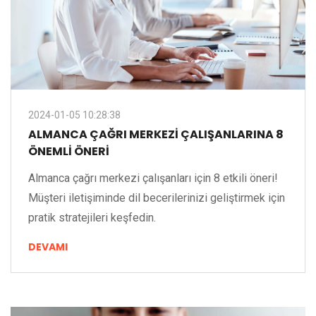
2024-01-05 10:28:38
ALMANCA ÇAĞRI MERKEZI ÇALIŞANLARINA 8
ÖNEMLI ÖNERI
Almanca çağrı merkezi çalışanları için 8 etkili öneri!
Müşteri iletişiminde dil becerilerinizi geliştirmek için
pratik stratejileri keşfedin.
DEVAMI