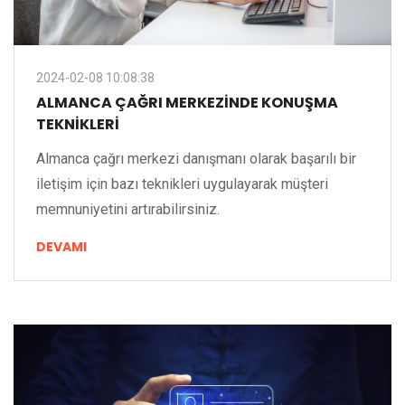
2024-02-08 10:08:38
ALMANCA ÇAĞRI MERKEZINDE KONUŞMA
TEKNIKLERI
Almanca çağrı merkezi danışmanı olarak başarılı bir
iletişim için bazı teknikleri uygulayarak müşteri
memnuniyetini artırabilirsiniz.
DEVAMI