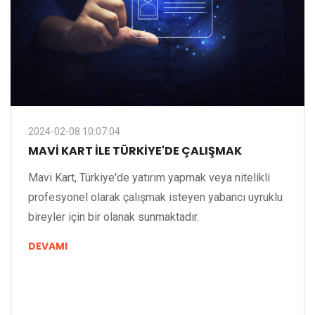
2024-02-08 10:07:04
MAVI KART ILE TÜRKIYE'DE ÇALIŞMAK
Mavi Kart, Türkiye'de yatırım yapmak veya nitelikli
profesyonel olarak çalışmak isteyen yabancı uyruklu
bireyler için bir olanak sunmaktadır.
DEVAMI