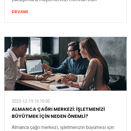
DEVAMI
2023-12-19 10:10:00
ALMANCA ÇAĞRI MERKEZI: İŞLETMENIZI
BÜYÜTMEK IÇIN NEDEN ÖNEMLI?
Almanca çağrı merkezi, işletmenizin büyümesi için