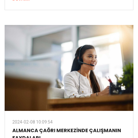
2024-02-08 10:09:54
ALMANCA ÇAĞRI MERKEZINDE ÇALIŞMANIN
FAYDALARI