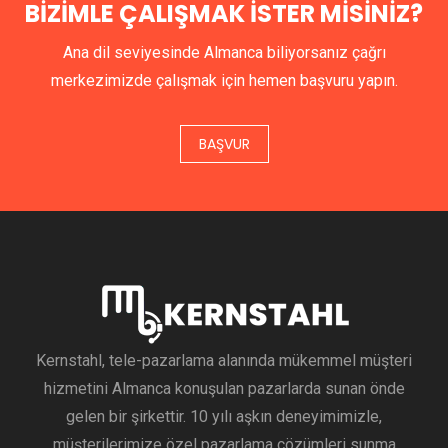
BIZIMLE ÇALIŞMAK ISTER MISINIZ?
Ana dil seviyesinde Almanca biliyorsanız çağrı
merkezimizde çalışmak için hemen başvuru yapın.
BAŞVUR
Kernstahl, tele-pazarlama alanında mükemmel müşteri
hizmetini Almanca konuşulan pazarlarda sunan önde
gelen bir şirkettir. 10 yılı aşkın deneyimimizle,
müşterilerimize özel pazarlama çözümleri sunma