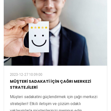
2023-12-27 10:09:00
MÜŞTERI SADAKATI IÇIN ÇAĞRI MERKEZI
STRATEJILERI
Müşteri sadakatini güçlendirmek için çağrı merkezi
stratejileri! Etkili iletişim ve çözüm odaklı
yaklaşımlarla müşterilerinizi memnun edin.