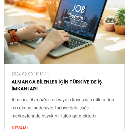
2024-02-08 10:11:11
ALMANCA BILENLER IÇIN TÜRKIYE'DE İŞ
İMKANLARI
Almanca, Avrupa'nın en yaygın konuşulan dillerinden
biri olması nedeniyle Türkiye'deki çağrı
merkezlerinde büyük bir talep görmektedir.
DEVAMI